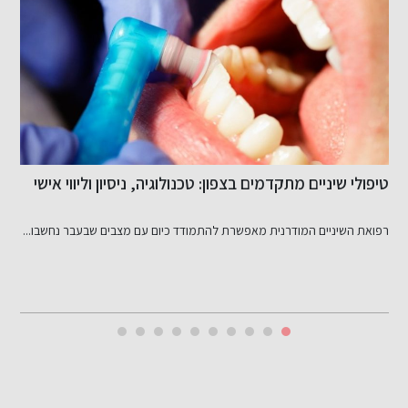
חיוך טבעי לא נולד במקרה: מה באמת עומד מאחורי ציפויי
ע
שיניים איכותיים
היכולת להגיע לתוצאה אופטימלית בעיצוב החיוך הטבעי, היא שילוב מדויק...
ע