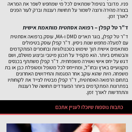
פניו. מדובר בטיפול שמתאים לכל מי שמחפש לשפר את המראה
בצורה מהירה ורוצה לשמור על תחושת רעננות וברק לעור הפנים
לאורך זמן.
ד"ר טל קפלן – רפואה אסתטית מותאמת אישית
ד"ר טל קפלן, בוגר תארים DMD ו-MA, עוסק ברפואה אסתטית
עם למעלה מחמש שנות ניסיון. ד"ר קפלן עוסק בטיפולים
מותאמים אישית תוך שימוש בטכנולוגיות ובחומרים המתקדמים
והבטוחים ביותר. הוא מקפיד על תכנון מיטבי וביצוע מושלם, ושם
דגש על יחס אישי ואווירה משפחתית. ד"ר קפלן משתתף בכנסים
מקצועיים בארץ ובחו"ל, ומתייחס לכל מטופל ומטופלת כבן או בת
משפחה. היות שהוא עוקב אחר המגמות והחידושים האחרונים
בתחום הרפואה האסתטית, ד"ר קפלן מבטיח לצייד את לקוחותיו
בפתרונות המתקדמים ביותר המעודדים תחושה של רעננות
והתחדשות לאורך זמן.
כתבות נוספות שיוכלו לעניין אתכם