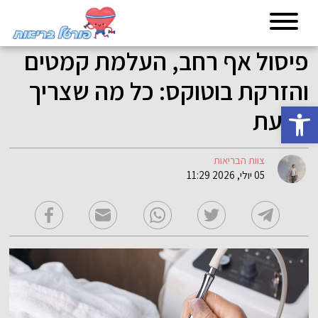
פיסול אף רחב, העלמת קמטים
והזרקת בוטוקס: כל מה שצריך
פתח סרגל נגישות
לדעת
צוות הבריאות
05 יולי, 2026 11:29