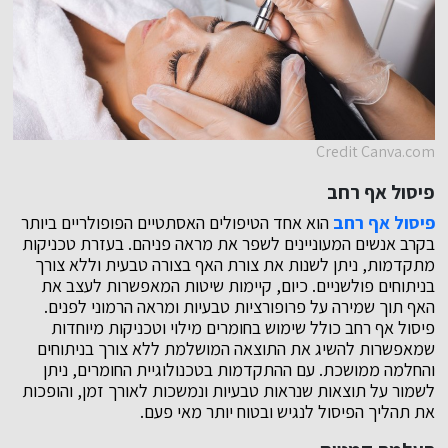
Credit Canva.com
פיסול אף רחב
פיסול אף רחב
הוא אחד הטיפולים האסתטיים הפופולריים ביותר
בקרב אנשים המעוניינים לשפר את מראה פניהם. בעזרת טכניקות
מתקדמות, ניתן לשנות את צורת האף בצורה טבעית וללא צורך
בניתוחים פולשניים. כיום, קיימות שיטות המאפשרות לעצב את
האף תוך שמירה על פרופורציות טבעיות ומראה הרמוני לפנים.
פיסול אף רחב כולל שימוש בחומרים מילוי וטכניקות מיוחדות
שמאפשרות להשיג את התוצאה המושלמת ללא צורך בניתוחים
והחלמה ממושכת. עם ההתקדמות בטכנולוגיית החומרים, ניתן
לשמור על תוצאות שנראות טבעיות ונמשכות לאורך זמן, והופכות
את תהליך הפיסול לנגיש ובטוח יותר מאי פעם.