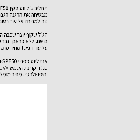
נוח למריחה על עור רטוב 
בושם. ללא פראבן. נבדק
על עור רגיש! מחיר מומלץ לצרכן: 149 ₪ ,
והיפואלרגני. מחיר מומלץ לצרכן: 119 ₪, 