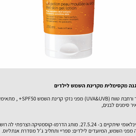
הגנה מקסימלית מקרינת השמש לילדים
בעלי הגנה הגבוהה ביותר ורחבת טווח (UVA&UVB
יר סימנים לבנים,
 מפני השמש, המיועדים לילדים: ספריי ותחליב ג'ל מסדרת אנתליוס.