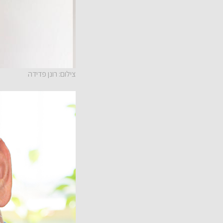
צילום: רונן פדידה