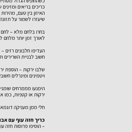
כשהחופש הגדול מסתיים
כריכים בריאים ומזינים
האיזון בין טעם, מהירות
שיעזרו לשמור על תזונה 
בחרו בלחם מלא – לחם מ
לאורך זמן יותר מלחם ל
העדיפו חלבונים רזים – 
חשוב לבניית השרירים ו
שלבו ירקות – הוספת ירק
ויטמינים ומינרלים חשוב
הימנעו מממרחים שומניים
ירקות או קטניות, כמו א
חלי ממן מעניקה דוגמאות
כריך חזה עוף עם אבוק
– הוסיפו פרוסות חזה עוף