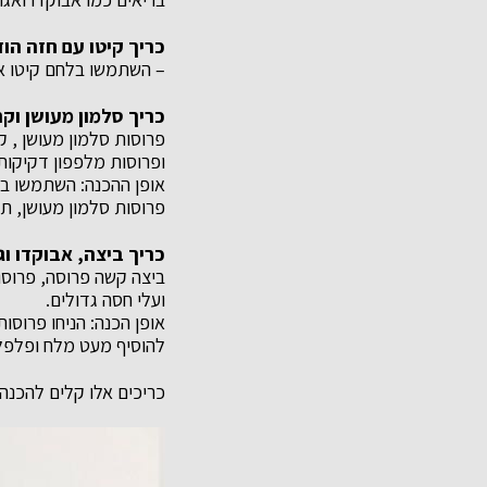
כריך קיטו עם חזה הודו
– השתמשו בלחם קיטו או 
כריך סלמון מעושן וק
פרוסות סלמון מעושן , 
ופרוסות מלפפון דקיקות
אופן ההכנה: השתמשו בע
פרוסות סלמון מעושן, תר
כריך ביצה, אבוקדו וג
ביצה קשה פרוסה, פרוסות
ועלי חסה גדולים.
אופן הכנה: הניחו פרוסות
להוסיף מעט מלח ופלפל
כריכים אלו קלים להכנה 