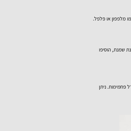
מו מלפפון או פלפל.
ת שמנת, הוסיפו
דל פחמימות. ניתן