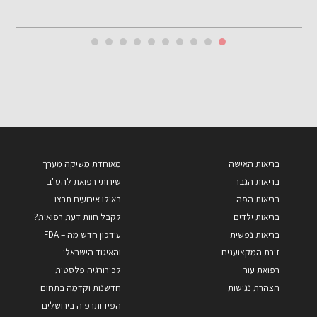
בריאות האישה
מאוחדת משיקה מערך
בריאות הגבר
שירותי רפואת להט"ב
בריאות הפה
באילו אירועים תרצו
בריאות ילדים
לקבל חוות דעת רפואית?
בריאות נפשית
עידכון חדש מה – FDA
זירת המקצוענים
והאיגוד הישראלי
רפואת עור
לכירורגיה פלסטית
הצהרת נגישות
חדשנות וקדמה בתחום
הפיזיותרפיה בירושלים