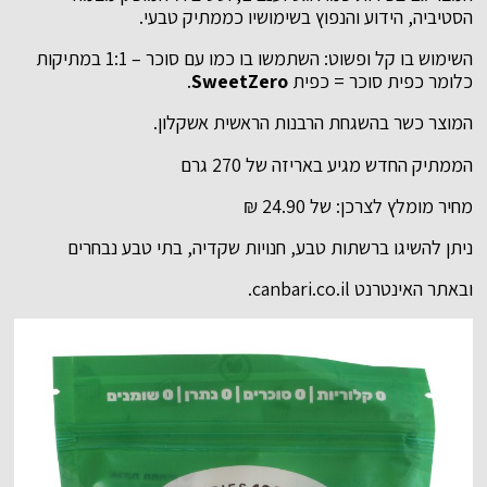
הסטיביה, הידוע והנפוץ בשימושיו כממתיק טבעי.
השימוש בו קל ופשוט: השתמשו בו כמו עם סוכר – 1:1 במתיקות
כלומר כפית סוכר = כפית
SweetZero
.
המוצר כשר בהשגחת הרבנות הראשית אשקלון.
הממתיק החדש מגיע באריזה של 270 גרם
מחיר מומלץ לצרכן: של 24.90 ₪
ניתן להשיגו ברשתות טבע, חנויות שקדיה, בתי טבע נבחרים
ובאתר האינטרנט canbari.co.il.