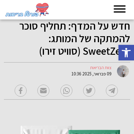
חדש על המדף: תחליף סוכר
להמתקה של המותג:
פתח סרגל נגישות
SweetZero (סוויט זירו)
צוות הבריאות
09 פברואר, 2025 10:36