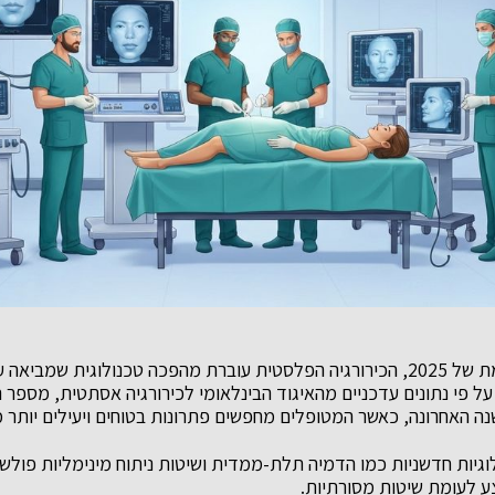
בעידן הרפואה המתקדמת של 2025, הכירורגיה הפלסטית עוברת מהפכה טכנולוגית שמב
ל פי נתונים עדכניים מהאיגוד הבינלאומי לכירורגיה אסתטית, מספר 
וגיות חדשניות כמו הדמיה תלת-ממדית ושיטות ניתוח מינימליות פולש