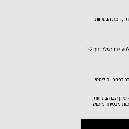
ותר, רמת הבטיחות
זמן ההחלמה השתפר ב-40% בממוצע הודות לטכניקות חדישות, כאשר רוב המטופלים חוזרים לפעילות רגילה תוך 1-2
ר בפתרון הוליסטי
עידן שבו הבטיחות,
מות מבטיחה מימוש