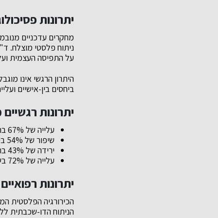
יתרונות פסיכולוג
ניתוח פלסטי מוצלח. ד"ר
על התפיסה העצמית ועל 
היתרון הרגשי אינו מוגב
ביחסים בין-אישיים ועליי
יתרונות רגשיים 
עלייה של 67% ברמת הביטחון העצמי
שיפור של 54% ביחסים החברתיים
ירידה של 43% ברמות החרדה והדיכאון
עלייה של 72% בשביעות הרצון מהמראה החיצוני
יתרונות רפואיים 
הכירורגיה הפלסטית המו
הניתוח הדו-שכבתית ללא