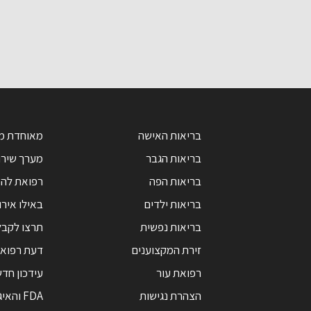
בריאות האישה
מאוחדת מ
בריאות הגבר
מערך שירו
בריאות הפה
רפואת לה
בריאות ילדים
באילו אירו
בריאות נפשית
תרצו לקבל
זירת המקצוענים
דעת רפואי
רפואת עור
עידכון חד
הצהרת נגישות
FDA והאי