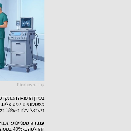
קרדיט: Pixabay
משמעותיים למטופלים. ע
בישראל עלה ב-18% בשנה האחרונה, כאשר המטופלים מחפשים פתרונות בטוחים ויעילים יותר מאי פעם.
עובדה מעניינת:
טכנול
ההחלמה ב-40% בממוצע לעומת שיטות מסורתיות.