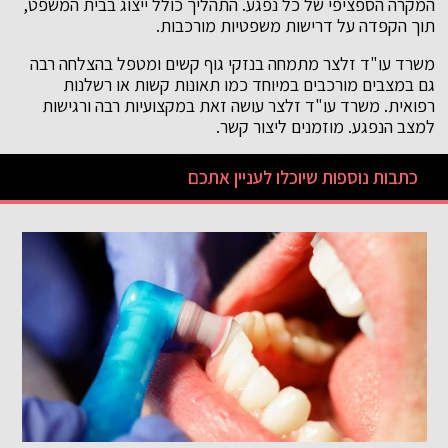
המקרה הספציפי של כל נפגע. התהליך כולל ייצוג בבית המשפט,
תוך הקפדה על דרישות משפטיות מורכבות.
משרד עו"ד זלצר מתמחה בנזקי גוף קשים ומטפל בהצלחה רבה
גם במצבים מורכבים במיוחד כמו תאונות קשות או רשלנות
רפואית. משרד עו"ד זלצר עושה זאת במקצועיות רבה ורגישות
למצב הנפגע. מוזמנים ליצור קשר.
כתבות נוספות שיוכלו לעניין אתכם