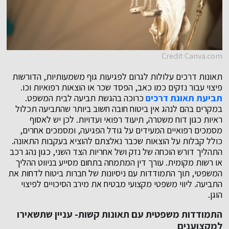
Credit Canva.com
תאונות דרכים עלולות לגרום לפגיעות גוף משמעותיות, הדורשות
פיצוי עבור נזקים כמו כאב, הפסד שכר או הוצאות רפואיות וכו.
תביעת תאונת דרכים
כרוכה בהגשת תביעה לבית המשפט.
במקרים בהם לנהג אין ביטוח חובה חשוב ביותר שהתביעה תכלול
ראיות כגון דוח משטרה, תיעוד רפואי ועדויות. לכן יש לאסוף
מסמכים רפואיים המעידים על גודל הפגיעה, ומסמכים אחרים,
כולל קבלות על הוצאות שכבר נאלצתם להוציא בעקבות התאונה.
התהליך דורש הוכחה של נזק ושל אחריות הצד השני, כגון נהג רכב
או רשות מקומית. עורך דין המתמחה בתחום מסייע בניווט ההליך
המשפטי, תוך התמודדות עם ניסיונות של חברות ביטוח לדחות את
התביעה. ליווי משפטי מקצועי מבטיח את מירב הסיכויים לפיצוי
הוגן.
התמודדות משפטית עם תאונות קשות- עניין שתשאירו
למקצוענים