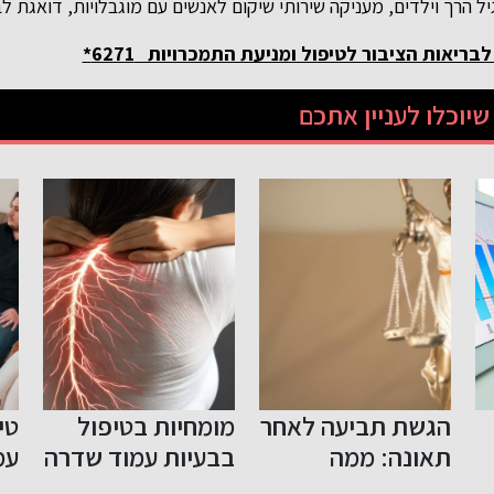
 הרך וילדים, מעניקה שירותי שיקום לאנשים עם מוגבלויות, דואגת לב
ריאות הציבור לטיפול ומניעת התמכרויות 6271*
יוכלו לעניין אתכם
ר
מומחיות בטיפול
טיפול בדיכאון
הת
בבעיות עמוד שדרה
עמוק: דרכים
הת
ומערכת השלד
ומסגרות
חי