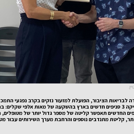
ין.
ה לבריאות הציבור, הפועלת למזעור נזקים בקרב נפגעי התמכרוי
רחוב – מתרחבת ומשיקה 3 סניפים חדשים בארץ בהשקעה של מאות אלפי שקלים
ים החדשים תאפשר קליטה של מספר גדול יותר של מטופלים, ריכ
ותר, קליטת מתנדבים נוספים והרחבת מערך השירותים עבור מטו