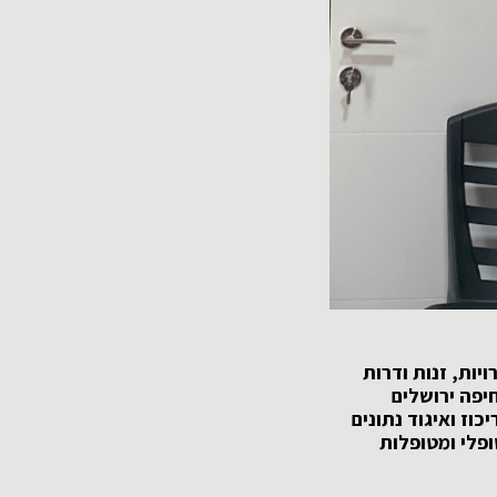
ות, זנות ודרות
: בחיפה ירושלים
וז ואיגוד נתונים
פלי ומטופלות