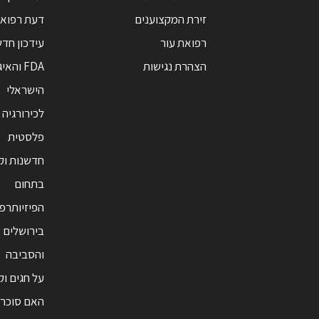
זירת המקצוענים
דעת רפואי
רפואת עור
עידכון חד
הצהרת נגישות
FDA והאי
הישראלי
לכירורגיה
פלסטית
חדשנות ו
בתחום
הפיזיותרפ
בירושלים
והסביבה
על חגים וק
האם סוכר 