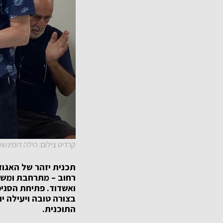
קרדיט צילום: הילה דומינשטי
תכנית יזהר של האגוד
ואשדוד. פתיחת הסניפ
בצורה טובה ויעילה י
התוכנית.